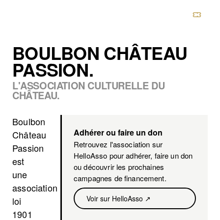
CHÂTEAU DE BOULBON
BOULBON CHÂTEAU
PASSION.
L'ASSOCIATION CULTURELLE DU
CHÂTEAU.
Boulbon
Adhérer ou faire un don
Château
Retrouvez l'association sur
Passion
HelloAsso pour adhérer, faire un don
est
ou découvrir les prochaines
une
campagnes de financement.
association
Voir sur HelloAsso ↗
loi
1901