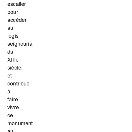
escalier
pour
accéder
au
logis
seigneurial
du
XIIIe
siècle,
et
contribue
à
faire
vivre
ce
monument
au