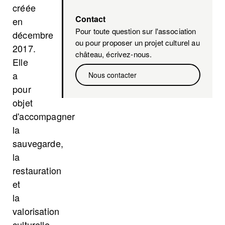
créée
Contact
en
Pour toute question sur l'association
décembre
ou pour proposer un projet culturel au
2017.
château, écrivez-nous.
Elle
a
Nous contacter
pour
objet
d'accompagner
la
sauvegarde,
la
restauration
et
la
valorisation
culturelle