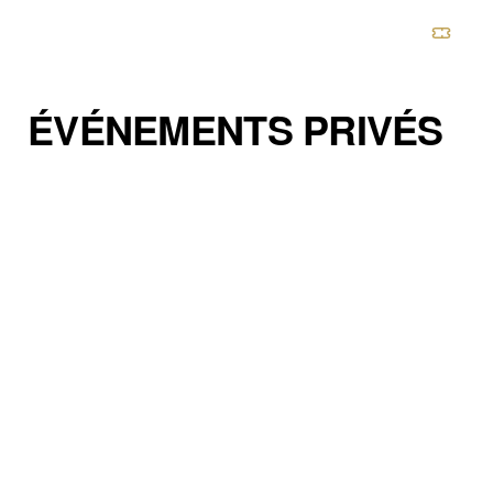
CHÂTEAU DE BOULBON
ÉVÉNEMENTS PRIVÉS